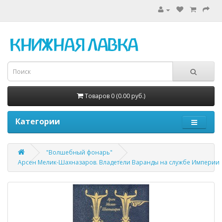
Товаров 0 (0.00 руб.)
Категории
"Волшебный фонарь"
Арсен Мелик-Шахназаров. Владетели Варанды на службе Империи