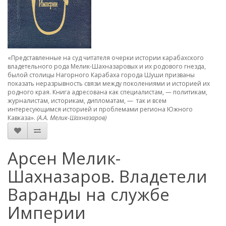
«Представленные на суд читателя очерки истории карабахского
владетельного рода Мелик-Шахназаровых и их родового гнезда,
былой столицы Нагорного Карабаха города Шуши призваны
показать неразрывность связи между поколениями и историей их
родного края. Книга адресована как специалистам, — политикам,
журналистам, историкам, дипломатам, — так и всем
интересующимся историей и проблемами региона Южного
Кавказа».
(А.А. Мелик-Шахназаров)
Арсен Мелик-
Шахназаров. Владетели
Варанды на службе
Империи